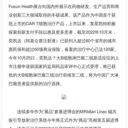
Fosun Health展台向国内外展示在药物研发、生产运营和商
业创新三大领域取得的丰硕成果。该产品作为中国首个获
批上市的CAR-T细胞治疗产品，上市以来，复星凯特积极
探索创新支付手段以惠及更多患者，截至2022年10月末，
奕凯达（阿基仑赛注射液）已获列入超过60个省市的城市
惠民保和超过60项商业保险，备案的治疗中心已达120家。
今年10月25日，奕凯达？大B细胞淋巴瘤二线新适应症的上
市注册申请获国家药监局药品审评中心正式受理，将已获
批的大B细胞淋巴瘤三线治疗前移至二线，将为中国广大淋
巴瘤患者提供新的治疗选择。
连续多年作为“展品”参展进博会的MRIdian Linac 磁共
振引导放射治疗系统今年将正式作为“商品”亮相第五届进博