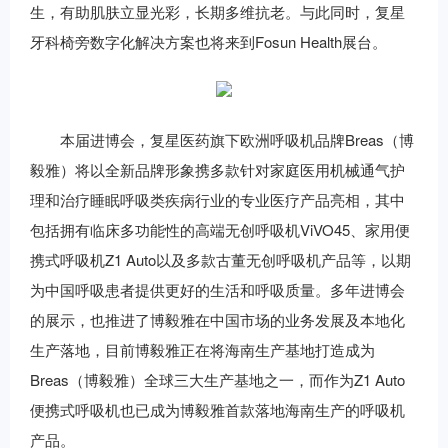
生，有助肌肤立显光彩，长期多维抗老。与此同时，复星
牙科椅旁数字化解决方案也将来到Fosun Health展台。
本届进博会，复星医药旗下欧洲呼吸机品牌Breas（博
毅雅）将以全新品牌形象携多款针对家庭医用机械通气护
理和治疗睡眠呼吸类疾病行业的专业医疗产品亮相，其中
包括拥有临床多功能性的高端无创呼吸机ViVO45、家用便
携式呼吸机Z1 Auto以及多款古董无创呼吸机产品等，以期
为中国呼吸患者提供更好的生活和呼吸质量。多年进博会
的展示，也推进了博毅雅在中国市场的业务发展及本地化
生产落地，目前博毅雅正在将海南生产基地打造成为
Breas（博毅雅）全球三大生产基地之一，而作为Z1 Auto
便携式呼吸机也已成为博毅雅首款落地海南生产的呼吸机
产品。