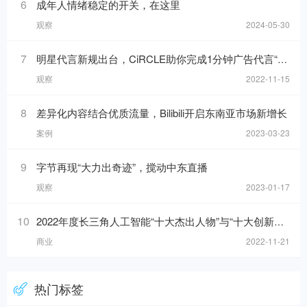
6
成年人情绪稳定的开关，在这里
观察
2024-05-30
7
明星代言新规出台，CiRCLE助你完成1分钟广告代言“健康自检”
观察
2022-11-15
8
差异化内容结合优质流量，Bilibili开启东南亚市场新增长
案例
2023-03-23
9
字节再现“大力出奇迹”，搅动中东直播
观察
2023-01-17
10
2022年度长三角人工智能“十大杰出人物”与“十大创新应用”榜单发布！
商业
2022-11-21
热门标签