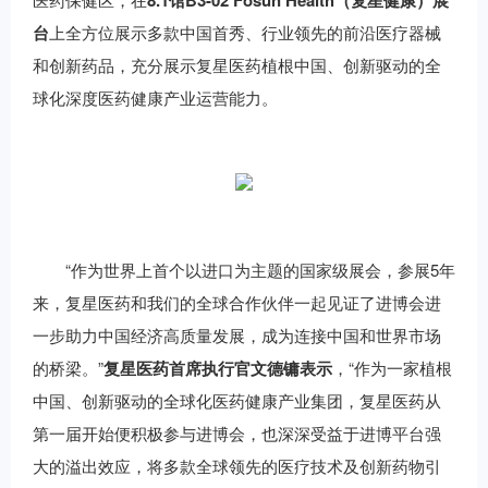
8
.1
馆
B3-02
Fosun Health
（复星健康）
展
台
上全方位展示多款中国首秀、行业领先的前沿医疗器械
和创新药品，充分展示复星医药植根中国、创新驱动的全
球化深度医药健康产业运营能力。
“作为世界上首个以进口为主题的国家级展会，参展5年
来，复星医药和我们的全球合作伙伴一起见证了进博会进
一步助力中国经济高质量发展，成为连接中国和世界市场
的桥梁。”
复星医药
首席执行官文德镛
表示
，“作为一家植根
中国、创新驱动的全球化医药健康产业集团，复星医药从
第一届开始便积极参与进博会，也深深受益于进博平台强
大的溢出效应，将多款全球领先的医疗技术及创新药物引