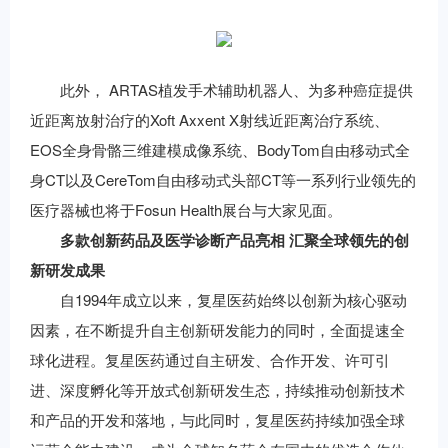
此外， ARTAS植发手术辅助机器人、为多种癌症提供
近距离放射治疗的Xoft Axxent X射线近距离治疗系统、
EOS全身骨骼三维建模成像系统、BodyTom自由移动式全
身CT以及CereTom自由移动式头部CT等一系列行业领先的
医疗器械也将于Fosun Health展台与大家见面。
多款
创新药品
及医学诊断产品
亮相
汇聚
全球领先的创
新研发成果
自1994年成立以来，复星医药始终以创新为核心驱动
因素，在不断提升自主创新研发能力的同时，全面提速全
球化进程。复星医药通过自主研发、合作开发、许可引
进、深度孵化等开放式创新研发生态，持续推动创新技术
和产品的开发和落地，与此同时，复星医药持续加强全球