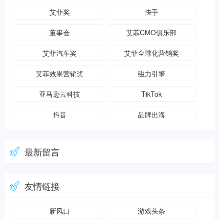
艾菲奖
快手
董事会
艾菲CMO俱乐部
艾菲汽车奖
艾菲全球化营销奖
艾菲效果营销奖
磁力引擎
亚马逊云科技
TikTok
抖音
品牌出海
最新留言
友情链接
新风口
游戏头条