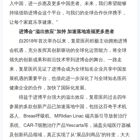
入中国，进一步惠及更多中国患者。未来，我们希望能够
持续借助进博会这个平台，与我们的全球合作伙伴携手，
让每个家庭乐享健康。”
进博会
“
溢出效应
”
加持
加速落地
造福
更多患者
自2018年首次举办以来，复星医药积极主动拥抱进博
会机遇，充分发挥其创新驱动的全球化运营能力，将全球
领先的创新成果和前沿技术带到进博会的舞台。一路走
来，复星医药见证了进博会成为全球知名企业共享中国发
展机遇的重要平台，也借此进一步深化了与全球知名医药
健康企业的合作，加快了国际化发展。
得益于进博平台强大的溢出效应，复星医药过去四年
参展的多款创新产品已加速落地中国，包括达芬奇手术机
器人、Breas呼吸机、MRIdian Linac 磁共振引导放射治疗
系统、CAR-T细胞治疗产品Yescarta等，涵盖尖端医疗器械
及创新药品领域，真正实现了从“展品到商品”的转变，大大