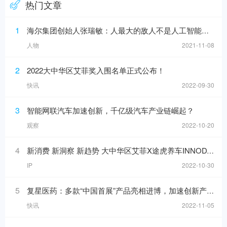
热门文章
1
海尔集团创始人张瑞敏：人最大的敌人不是人工智能，而是科层制
人物
2021-11-08
2
2022大中华区艾菲奖入围名单正式公布！
快讯
2022-09-30
3
智能网联汽车加速创新，千亿级汽车产业链崛起？
观察
2022-10-20
4
新消费 新洞察 新趋势 大中华区艾菲X途虎养车INNODAY圆满举办！
IP
2022-10-30
5
复星医药：多款“中国首展”产品亮相进博，加速创新产品落地
快讯
2022-11-05