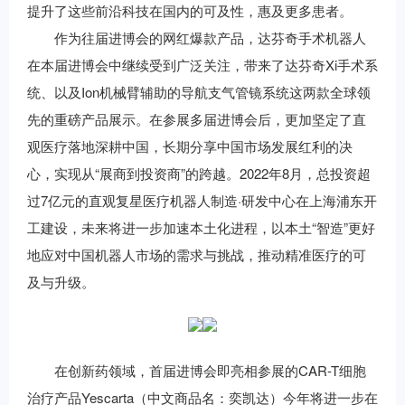
提升了这些前沿科技在国内的可及性，惠及更多患者。
作为往届进博会的网红爆款产品，达芬奇手术机器人
在本届进博会中继续受到广泛关注，带来了达芬奇Xi手术系
统、以及Ion机械臂辅助的导航支气管镜系统这两款全球领
先的重磅产品展示。在参展多届进博会后，更加坚定了直
观医疗落地深耕中国，长期分享中国市场发展红利的决
心，实现从“展商到投资商”的跨越。2022年8月，总投资超
过7亿元的直观复星医疗机器人制造·研发中心在上海浦东开
工建设，未来将进一步加速本土化进程，以本土“智造”更好
地应对中国机器人市场的需求与挑战，推动精准医疗的可
及与升级。
在创新药领域，首届进博会即亮相参展的CAR-T细胞
治疗产品Yescarta（中文商品名：奕凯达）今年将进一步在