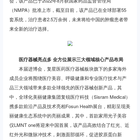
会，该产品已于2022年8月获国家药品监督管理局
（NMPA）批准上市，截至目前，该产品已在全球部署55
套系统，治疗患者2.5万余例，未来将给中国的肿瘤患者带
来全新的治疗选择。
医疗器械亮点多
全方位
展示三大领域核心产品
布局
本届进博会，复星医药医疗器械板块旗下的多家海外
成员企业将围绕医疗美容、呼吸健康和专业医疗技术与产
品三大领域带来多款全球领先的医疗器械创新产品，其
中，全球化美丽健康集团复锐医疗科技（Sisram Medical）
携多款前沿产品及技术亮相Fosun Health展台，精彩呈现美
丽健康生态系统中的亮丽成果，其中，首款家用光子美容
仪LMNT one将迎来中国首展，该产品高效结合了红光、近
红外光和微脉冲技术，刺激面部循环，促进胶原蛋白新