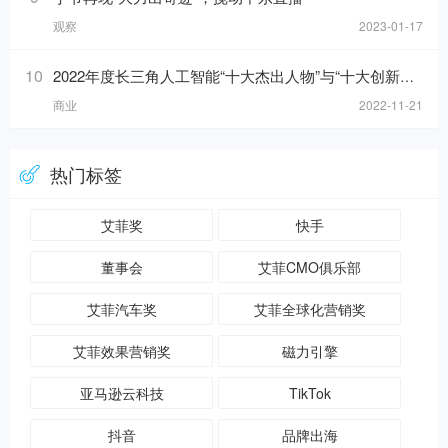
观察
2023-01-17
10
2022年度长三角人工智能“十大杰出人物”与“十大创新应用”榜单发布！
商业
2022-11-21
热门标签
艾菲奖
快手
董事会
艾菲CMO俱乐部
艾菲汽车奖
艾菲全球化营销奖
艾菲效果营销奖
磁力引擎
亚马逊云科技
TikTok
抖音
品牌出海