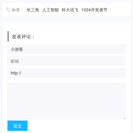
标签：
长三角
人工智能
科大讯飞
1024开发者节
发表评论：