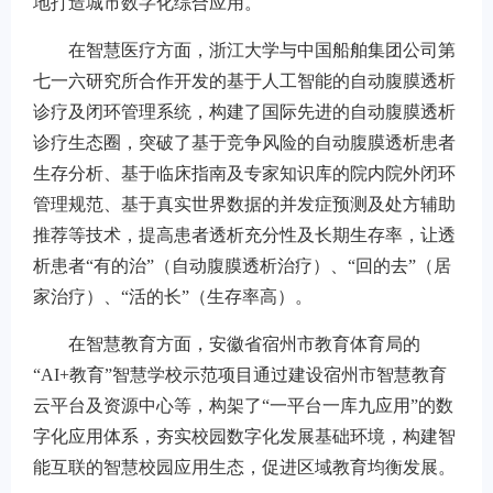
地打造城市数字化综合应用。
在智慧医疗方面，浙江大学与中国船舶集团公司第
七一六研究所合作开发的基于人工智能的自动腹膜透析
诊疗及闭环管理系统，构建了国际先进的自动腹膜透析
诊疗生态圈，突破了基于竞争风险的自动腹膜透析患者
生存分析、基于临床指南及专家知识库的院内院外闭环
管理规范、基于真实世界数据的并发症预测及处方辅助
推荐等技术，提高患者透析充分性及长期生存率，让透
析患者“有的治”（自动腹膜透析治疗）、“回的去”（居
家治疗）、“活的长”（生存率高）。
在智慧教育方面，安徽省宿州市教育体育局的
“AI+教育”智慧学校示范项目通过建设宿州市智慧教育
云平台及资源中心等，构架了“一平台一库九应用”的数
字化应用体系，夯实校园数字化发展基础环境，构建智
能互联的智慧校园应用生态，促进区域教育均衡发展。