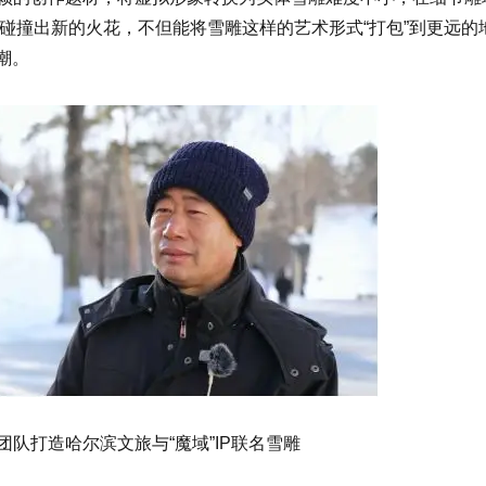
在碰撞出新的火花，不但能将雪雕这样的艺术形式“打包”到更远的
潮。
队打造哈尔滨文旅与“魔域”IP联名雪雕