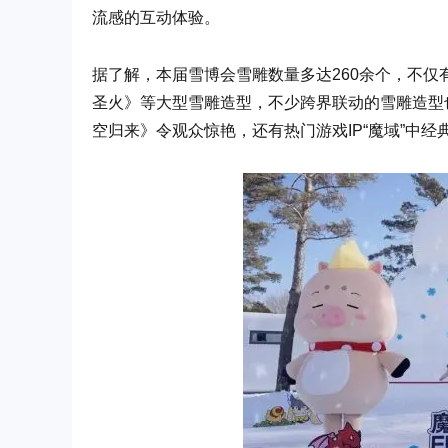
流感的互动体验。
据了解，本届雪博会雪雕数量多达260余个，不仅
圣火》等大型雪雕造型，不少跨界联动的雪雕造型也
空归来》令观众惊艳，还有热门游戏IP“魔域”中