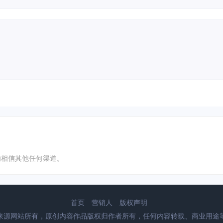
台，请勿相信其他任何渠道。
首页
营销人
版权声明
来源网站所有，原创内容作品版权归作者所有，任何内容转载、商业用途