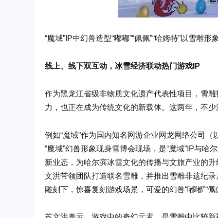
“魔域”IP中幻兽造型“嘟嘟”“佩佩”“哈姆特”以雪雕形
线上、线下双互动，冰雪经济联动热门游戏IP
作为黑龙江省级非物质文化遗产代表性项目，雪雕
力，也正在成为传统文化的新载体。这两年，不少
例如“魔域”作为国内知名网游企业网龙网络公司（
“魔域”幻兽形象现身雪博会现场，是“魔域”IP
新业态，为哈尔滨冰雪文化的传播与文旅产业的升
文洪带领团队打造联名雪雕，并推出雪雕非遗纪录
雕刻下，惊喜复刻游戏场景，可爱的幻兽“嘟嘟”“佩
苏文洪表示，游戏中的奇幻元素，是雪雕中比较新