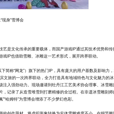
象“现身”雪博会
技艺是文化传承的重要载体，而国产游戏IP通过其技术优势和传
游戏IP也借助雪雕、冰雕这一艺术形式，展开跨界联动。
以下简称“网龙”）旗下的热门IP，具有庞大的用户基数及影响力
与哈尔滨文旅的一次跨界联动，全力打造具有地域特色与文化魅力的
级注入强劲动力。现场邀请到牡丹江工艺美术协会理事、冰雪雕
片，记录了从造雪堆雪到打磨精修的全过程。在非遗冰雪雕刻师
佩”“哈姆特”为雪博会增添了不少梦幻色彩。
颖的创作题材，将虚拟形象转换为实体雪雕难度不小，在细节雕