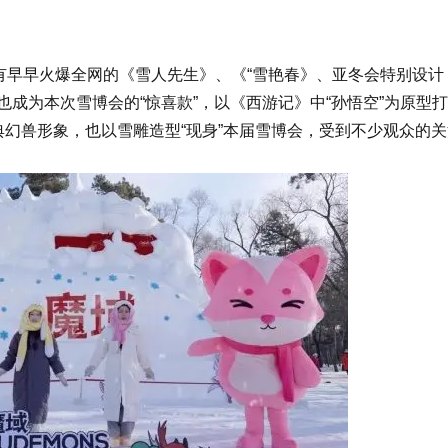
有早早火爆全网的《雪人先生》、《“雪艳春》、亚冬会特别设计
成为本次雪博会的“惊喜款”，以《西游记》中“孙悟空”为原型
经典幻兽形象，也以雪雕造型“现身”本届雪博会，受到不少观众的