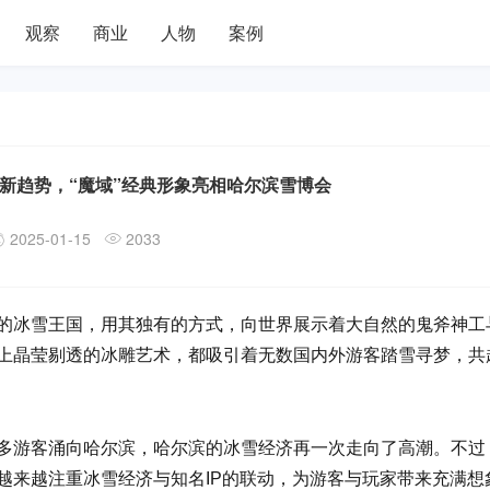
观察
商业
人物
案例
成新趋势，“魔域”经典形象亮相哈尔滨雪博会
2025-01-15
2033
的冰雪王国，用其独有的方式，向世界展示着大自然的鬼斧神工
上晶莹剔透的冰雕艺术，都吸引着无数国内外游客踏雪寻梦，共
多游客涌向哈尔滨，哈尔滨的冰雪经济再一次走向了高潮。不过
越来越注重冰雪经济与知名IP的联动，为游客与玩家带来充满想