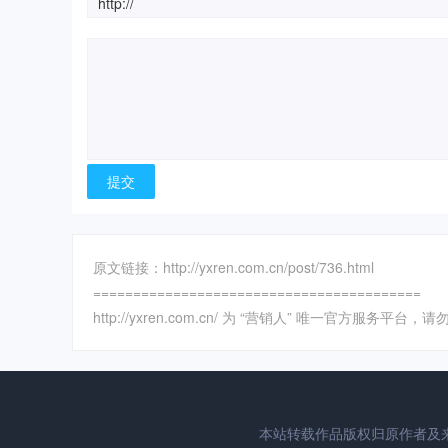
原文链接：http://yxren.com.cn/post/736.html
=========================================
http://yxren.com.cn/ 为 “营销人” 唯一官方服务平
本站转载作品版权归原作者及