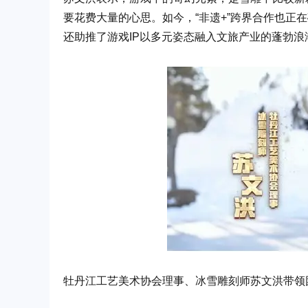
要花费大量的心思。如今，“非遗+”跨界合作也正
还助推了游戏IP以多元姿态融入文旅产业的蓬勃浪
牡丹江工艺美术协会理事、冰雪雕刻师苏文洪带领团