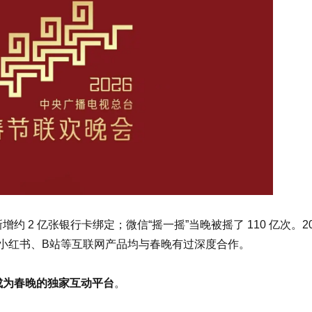
约 2 亿张银行卡绑定；微信“摇一摇”当晚被摇了 110 亿次。20
小红书、B站等互联网产品均与春晚有过深度合作。
两次成为春晚的独家互动平台
。