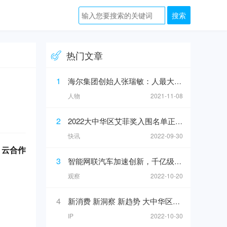
热门文章
1
海尔集团创始人张瑞敏：人最大的敌人不是人工智能，而是科层制
人物
2021-11-08
2
2022大中华区艾菲奖入围名单正式公布！
快讯
2022-09-30
 云合作
3
智能网联汽车加速创新，千亿级汽车产业链崛起？
观察
2022-10-20
4
新消费 新洞察 新趋势 大中华区艾菲X途虎养车INNODAY圆满举办！
IP
2022-10-30