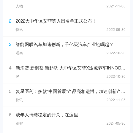
人物
2021-11-08
2
2022大中华区艾菲奖入围名单正式公布！
快讯
2022-09-30
3
智能网联汽车加速创新，千亿级汽车产业链崛起？
观察
2022-10-20
4
新消费 新洞察 新趋势 大中华区艾菲X途虎养车INNODAY圆满举办！
IP
2022-10-30
5
复星医药：多款“中国首展”产品亮相进博，加速创新产品落地
快讯
2022-11-05
6
成年人情绪稳定的开关，在这里
观察
2024-05-30