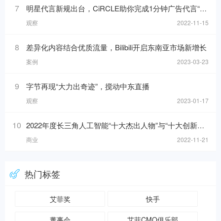
7
明星代言新规出台，CiRCLE助你完成1分钟广告代言“健康自检”
观察
2022-11-15
8
差异化内容结合优质流量，Bilibili开启东南亚市场新增长
案例
2023-03-23
9
字节再现“大力出奇迹”，搅动中东直播
观察
2023-01-17
10
2022年度长三角人工智能“十大杰出人物”与“十大创新应用”榜单发布！
商业
2022-11-21
热门标签
艾菲奖
快手
董事会
艾菲CMO俱乐部