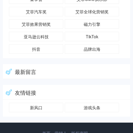
艾菲汽车奖
艾菲全球化营销奖
艾菲效果营销奖
磁力引擎
亚马逊云科技
TikTok
抖音
品牌出海
最新留言
友情链接
新风口
游戏头条
zblog模板
牛资源