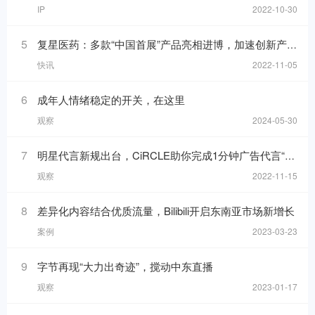
IP
2022-10-30
5
复星医药：多款“中国首展”产品亮相进博，加速创新产品落地
快讯
2022-11-05
6
成年人情绪稳定的开关，在这里
观察
2024-05-30
7
明星代言新规出台，CiRCLE助你完成1分钟广告代言“健康自检”
观察
2022-11-15
8
差异化内容结合优质流量，Bilibili开启东南亚市场新增长
案例
2023-03-23
9
字节再现“大力出奇迹”，搅动中东直播
观察
2023-01-17