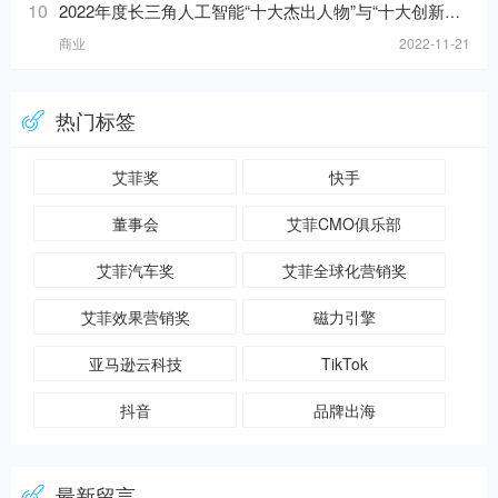
10
2022年度长三角人工智能“十大杰出人物”与“十大创新应用”榜单发布！
商业
2022-11-21
热门标签
艾菲奖
快手
董事会
艾菲CMO俱乐部
艾菲汽车奖
艾菲全球化营销奖
艾菲效果营销奖
磁力引擎
亚马逊云科技
TikTok
抖音
品牌出海
最新留言